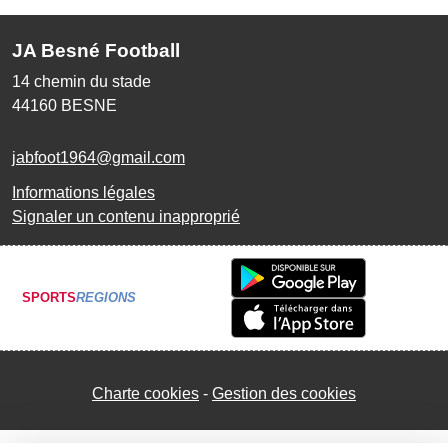
JA Besné Football
14 chemin du stade
44160
BESNE
jabfoot1964@gmail.com
Informations légales
Signaler un contenu inapproprié
SPORTS
REGIONS
Charte cookies
Gestion des cookies