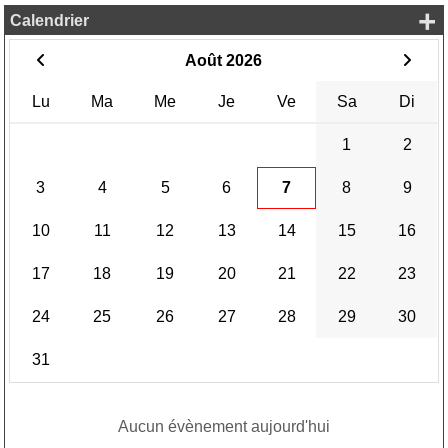
+
Calendrier
Août 2026
Lu
Ma
Me
Je
Ve
Sa
Di
1
2
3
4
5
6
7
8
9
10
11
12
13
14
15
16
17
18
19
20
21
22
23
24
25
26
27
28
29
30
31
Aucun évènement aujourd'hui