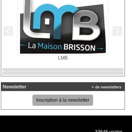
Précedent
Suivan
LMB
Newsletter
+ de newsletters
Inscription à la newsletter
33646
visites