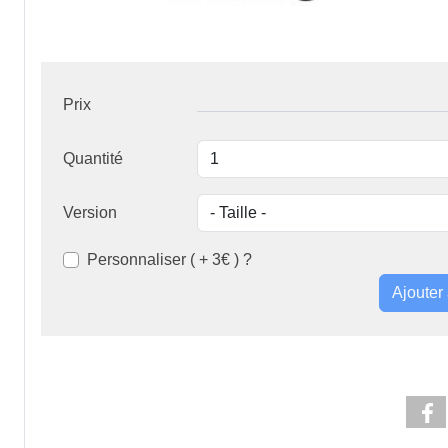
Prix
Quantité
Version
Personnaliser ( + 3€ ) ?
Ajouter