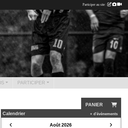
Participer au site :
OS
PARTICIPER
PANIER
Calendrier
+ d'évènements
Août 2026