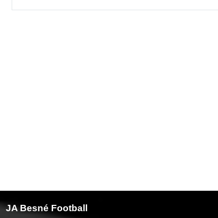
JA Besné Football