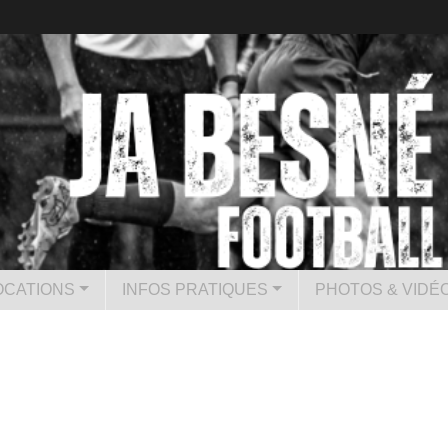
CATIONS
INFOS PRATIQUES
PHOTOS & VIDÉ