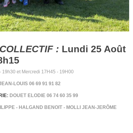
COLLECTIF :
Lundi 25 Août
8h15
- 19h30 et Mercredi 17H45 - 19H00
EAN-LOUIS 06 69 91 91 82
IE:
DOUET ELODIE 06 74 60 35 99
LIPPE - HALGAND BENOIT - MOLLI JEAN-JERÔME