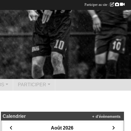
Participer au site :
OS
PARTICIPER
Calendrier
+ d'évènements
Août 2026