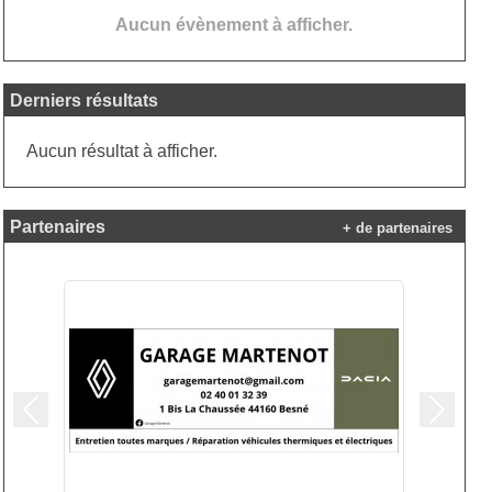
Aucun évènement à afficher.
Derniers résultats
Aucun résultat à afficher.
Partenaires
+ de partenaires
Précedent
Suivan