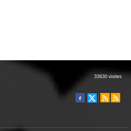
33630
visites