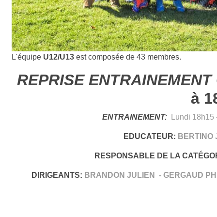
L'équipe
U12/U13
est composée de 43 membres.
REPRISE ENTRAINEMENT 
à 1
ENTRAINEMENT:
Lundi 18h15 
EDUCATEUR:
BERTINO J
RESPONSABLE DE LA CATÉGOR
DIRIGEANTS:
BRANDON JULIEN - GERGAUD PHI