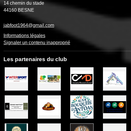
14 chemin du stade
44160
BESNE
jabfoot1964@gmail.com
Informations légales
Signaler un contenu inapproprié
Les partenaires du club