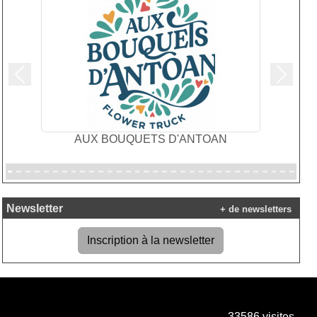
Précedent
Suivan
AUX BOUQUETS D'ANTOAN
Newsletter
+ de newsletters
Inscription à la newsletter
33586
visites