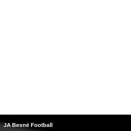
JA Besné Football