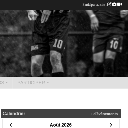
Participer au site :
OS
PARTICIPER
Calendrier
+ d'évènements
Août 2026