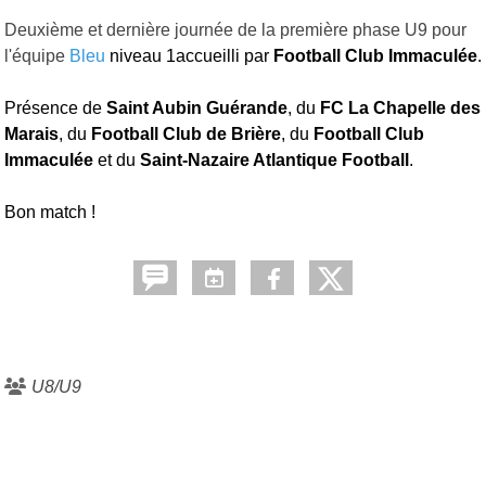
Deuxième et dernière journée de la première phase U9 pour
l'équipe
Bleu
niveau 1accueilli par
Football Club Immaculée
.
Présence de
Saint Aubin Guérande
, du
FC La Chapelle des
Marais
, du
Football Club de Brière
, du
Football Club
Immaculée
et du
Saint-Nazaire Atlantique Football
.
Bon match !
U8/U9