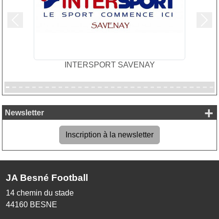
Précedent
Suiv
INTERSPORT SAVENAY
+
Newsletter
Inscription à la newsletter
JA Besné Football
14 chemin du stade
44160
BESNE