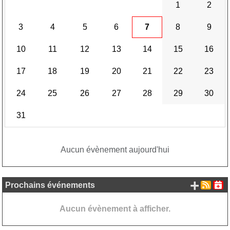
1
2
3
4
5
6
7
8
9
10
11
12
13
14
15
16
17
18
19
20
21
22
23
24
25
26
27
28
29
30
31
Aucun évènement aujourd'hui
+ d'
Prochains événements
Aucun évènement à afficher.